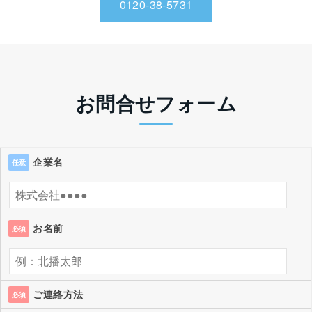
0120-38-5731
お問合せフォーム
企業名
任意
お名前
必須
ご連絡方法
必須