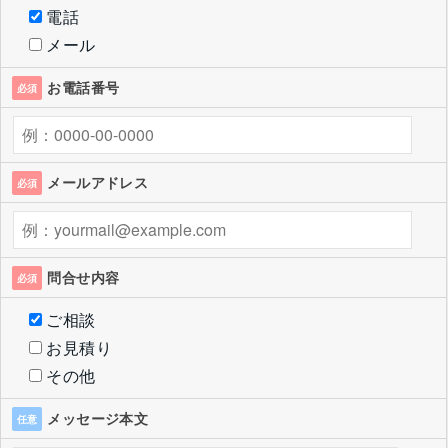
電話
メール
お電話番号
必須
メールアドレス
必須
問合せ内容
必須
ご相談
お見積り
その他
メッセージ本文
任意